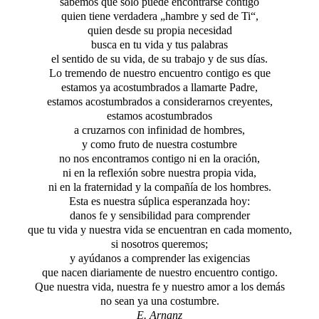
sabemos que sólo puede encontrarse contigo
quien tiene verdadera „hambre y sed de Ti“,
quien desde su propia necesidad
busca en tu vida y tus palabras
el sentido de su vida, de su trabajo y de sus días.
Lo tremendo de nuestro encuentro contigo es que
estamos ya acostumbrados a llamarte Padre,
estamos acostumbrados a considerarnos creyentes,
estamos acostumbrados
a cruzarnos con infinidad de hombres,
y como fruto de nuestra costumbre
no nos encontramos contigo ni en la oración,
ni en la reflexión sobre nuestra propia vida,
ni en la fraternidad y la compañía de los hombres.
Esta es nuestra súplica esperanzada hoy:
danos fe y sensibilidad para comprender
que tu vida y nuestra vida se encuentran en cada momento,
si nosotros queremos;
y ayúdanos a comprender las exigencias
que nacen diariamente de nuestro encuentro contigo.
Que nuestra vida, nuestra fe y nuestro amor a los demás
no sean ya una costumbre.
E. Arnanz