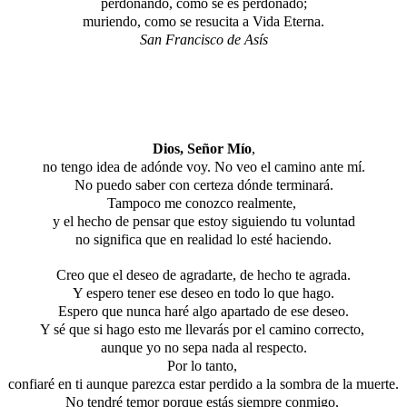
perdonando, como se es perdonado;
muriendo, como se resucita a Vida Eterna.
San Francisco de Asís
Dios, Señor Mío
,
no tengo idea de adónde voy. No veo el camino ante mí.
No puedo saber con certeza dónde terminará.
Tampoco me conozco realmente,
y el hecho de pensar que estoy siguiendo tu voluntad
no significa que en realidad lo esté haciendo.
Creo que el deseo de agradarte, de hecho te agrada.
Y espero tener ese deseo en todo lo que hago.
Espero que nunca haré algo apartado de ese deseo.
Y sé que si hago esto me llevarás por el camino correcto,
aunque yo no sepa nada al respecto.
Por lo tanto,
confiaré en ti aunque parezca estar perdido a la sombra de la muerte.
No tendré temor porque estás siempre conmigo,