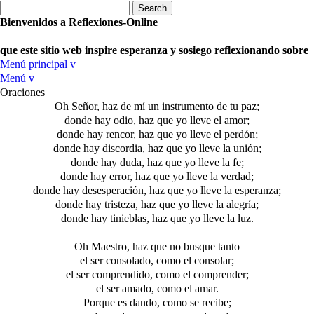
Bienvenidos a
Reflexiones-Online
que este sitio web inspire esperanza y sosiego
reflexionando sobre
Menú principal
v
Menú
v
Oraciones
Oh Señor, haz de mí un instrumento de tu paz;
donde hay odio, haz que yo lleve el amor;
donde hay rencor, haz que yo lleve el perdón;
donde hay discordia, haz que yo lleve la unión;
donde hay duda, haz que yo lleve la fe;
donde hay error, haz que yo lleve la verdad;
donde hay desesperación, haz que yo lleve la esperanza;
donde hay tristeza, haz que yo lleve la alegría;
donde hay tinieblas, haz que yo lleve la luz.
Oh Maestro, haz que no busque tanto
el ser consolado, como el consolar;
el ser comprendido, como el comprender;
el ser amado, como el amar.
Porque es dando, como se recibe;